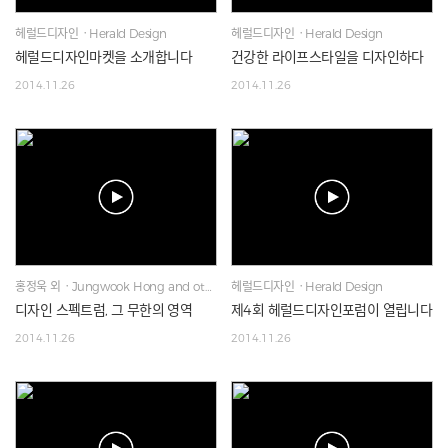
헤럴드디자인ㆍHerald Design
헤럴드디자인ㆍHerald Design
헤럴드디자인마켓을 소개합니다
건강한 라이프스타일을 디자인하다
2014.11.26
2014.11.26
홍정욱 외ㆍJungwook Hong and others
헤럴드디자인ㆍHerald Design
디자인 스펙트럼, 그 무한의 영역
제4회 헤럴드디자인포럼이 열립니다
2014.11.26
2014.11.26