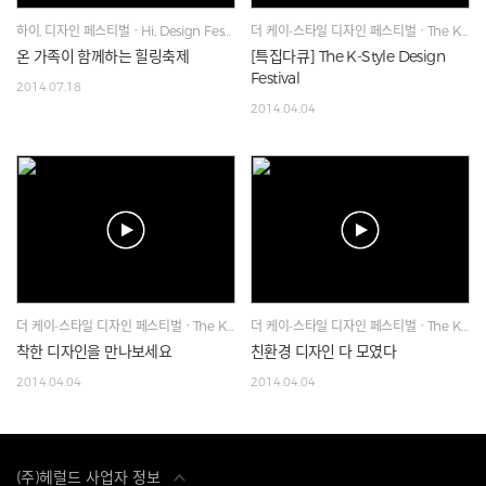
하이, 디자인 페스티벌ㆍHi, Design Festival
더 케이-스타일 디자인 페스티벌ㆍThe K-Style Design Festival
온 가족이 함께하는 힐링축제
[특집다큐] The K-Style Design
Festival
2014.07.18
2014.04.04
더 케이-스타일 디자인 페스티벌ㆍThe K-Style Design Festival
더 케이-스타일 디자인 페스티벌ㆍThe K-Style Design Festival
착한 디자인을 만나보세요
친환경 디자인 다 모였다
2014.04.04
2014.04.04
(주)헤럴드 사업자 정보