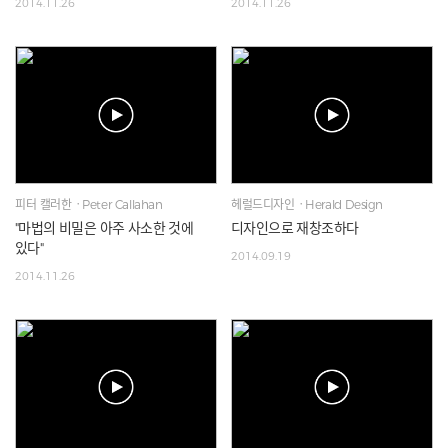
2014.11.26
2014.11.26
피터 캘러한ㆍPeter Callahan
헤럴드디자인ㆍHerald Design
"마법의 비밀은 아주 사소한 것에
디자인으로 재창조하다
있다"
2014.09.19
2014.11.26