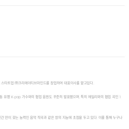
악 전문 스타트업 ㈜크리에이티브마인드를 창업하여 대표이사를 맡고있다.
 유명 K-pop 가수와의 협업 음원도 꾸준히 발표했으며, 특히 에일리와의 협업 곡인 ‘I
인간 만이 갖는 능력인 음악 작곡과 같은 창의 지능에 초점을 두고 있다. 이를 통해 누구나