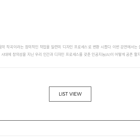
출현은 ‘음악 작곡’이라는 창의적인 작업을 일련의 ‘디자인 프로세스’로 변환 시켰다. 이번 강연에서
래 시대에 창의성을 지닌 우리 인간과 디자인 프로세스를 갖춘 인공지능(AI)이 어떻게 공존 
LIST VIEW