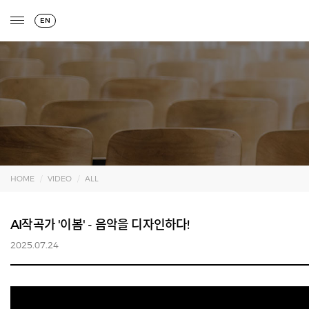
EN
HOME
VIDEO
ALL
AI작곡가 '이봄' - 음악을 디자인하다!
2025.07.24