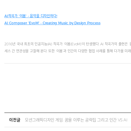
AI작곡가 '이봄' - 음악을 디자인하다!
AI Composer 'EvoM' - Creating Music by Design Process
2016년 국내 최초의 인공지능(AI) 작곡가 ‘이봄(EvoM)’이 탄생했다. AI 작곡가의 
세스 간 연관성을 고찰해 본다. 또한 ‘이봄’과 인간의 다양한 협업 사례를 통해 다가올 미
이전글
모션그래픽디자인 게임: 꿈을 이루는 공략집 그리고 인간 VS AI