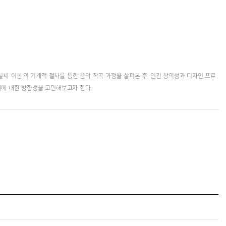
는 실제 ‘이봄’의 기계적 절차를 통한 음악 작곡 과정을 살펴본 후, 인간 창의성과 디자인 프로
할지에 대한 방향성을 고민해보고자 한다.