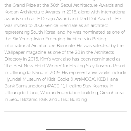
the Grand Prize at the 36th Seoul Architecture Awards and
Korean Architecture Awards in 2018, along with international
awards such as IF Design Award and Red Dot Award. He
was invited to 2006 Venice Biennale as an architect
representing South Korea, and he was nominated as one of
the Six Young Asian Emerging Architects in Beijing
International Architecture Biennale. He was selected by the
Wallpaper magazine as one of the 20 in the Architects
Directory in 2016. Kim’s work also has been nominated as
‘The Best New Hotel Winner’ for Healing Stay Kosmos Resort
in Ulleungdo Island in 2019. His representative works include
Hyundai Museum of Kids' Books & Art(MOCA), KEB Hana
Bank Samsungdong (PACE 1), Healing Stay Kosmos in
Ulleungdo Island, Wooran Foundation building, Greenhouse
in Seoul Botanic Park, and JTBC Building.