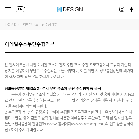
EN
HOME
이메일주소무단수집거부
이메일주소무단수집거부
본 웹사이트는 게시된 이메일 주소가 전자 우편 주소 수집 프로그램이나 그밖의 기술적
장치를 이용하여 무단으로 수집되는 것을 거부하며, 이를 위반 시 정보통신망법에 의거하
여 형사 처벌 됨을 유의 하시기 바랍니다.
정보통신망법 제50조 2 - 전자 우편 주소의 무단 수집행위 등 금지
1. 누구든지 전자우편주소의 수집을 거부하는 의사가 명시된 인터넷 홈페이지에서 자동으
로 전자우편주소를 수집하는 프로그램이나 그 밖의 기술적 장치를 이용 하여 전자우편주
소를 수집하여서는 아니된다.
2. 누구든지 제1항의 규정을 위반하여 수집된 전자우편주소를 판매ㆍ유통하여서는 아니
된다. * 만일, 위와 같은 기술적 장치를 사용한 이메일주소 무단수집 피해 를 당하신 경우
불법스팸대응센터 전용전화(0336나 홈페이지(www.spamcop.or.kr)의 신고창을 통하여
신고하여 주시기 바랍니다.