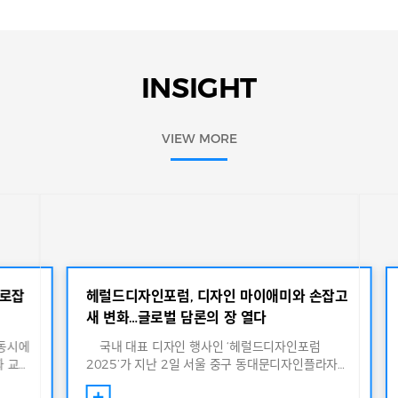
INSIGHT
VIEW MORE
사로잡
헤럴드디자인포럼, 디자인 마이애미와 손잡고
새 변화…글로벌 담론의 장 열다
동시에
국내 대표 디자인 행사인 ‘헤럴드디자인포럼
화 교류
2025’가 지난 2일 서울 중구 동대문디자인플라자
마이애미
(DDP) 디자인랩 잔디사랑방에서 개최됐다. 올해 헤