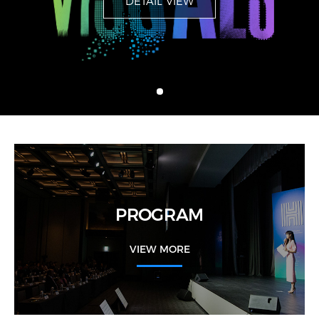
DETAIL VIEW
DETAIL VIEW
DETAIL VIEW
PROGRAM
VIEW MORE