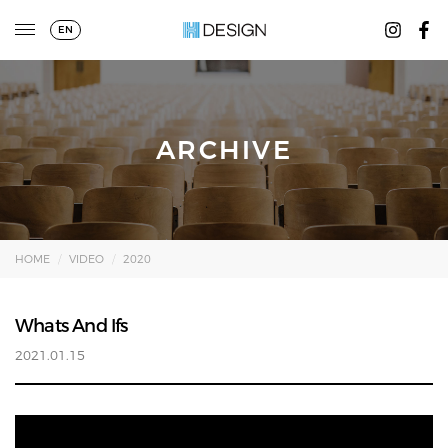
EN
ARCHIVE
HOME
VIDEO
2020
Whats And Ifs
2021.01.15