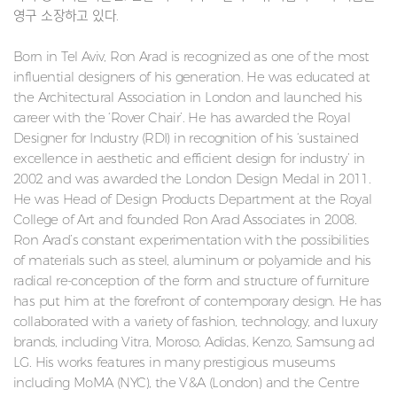
영구 소장하고 있다.
Born in Tel Aviv, Ron Arad is recognized as one of the most
influential designers of his generation. He was educated at
the Architectural Association in London and launched his
career with the ‘Rover Chair’. He has awarded the Royal
Designer for Industry (RDI) in recognition of his ‘sustained
excellence in aesthetic and efficient design for industry’ in
2002 and was awarded the London Design Medal in 2011.
He was Head of Design Products Department at the Royal
College of Art and founded Ron Arad Associates in 2008.
Ron Arad’s constant experimentation with the possibilities
of materials such as steel, aluminum or polyamide and his
radical re-conception of the form and structure of furniture
has put him at the forefront of contemporary design. He has
collaborated with a variety of fashion, technology, and luxury
brands, including Vitra, Moroso, Adidas, Kenzo, Samsung ad
LG. His works features in many prestigious museums
including MoMA (NYC), the V&A (London) and the Centre